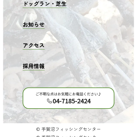
ドッグラン・芝生
お知らせ
アクセス
採用情報
ご不明な点はお気軽にお電話ください♪
04-7185-2424
© 手賀沼フィッシングセンター