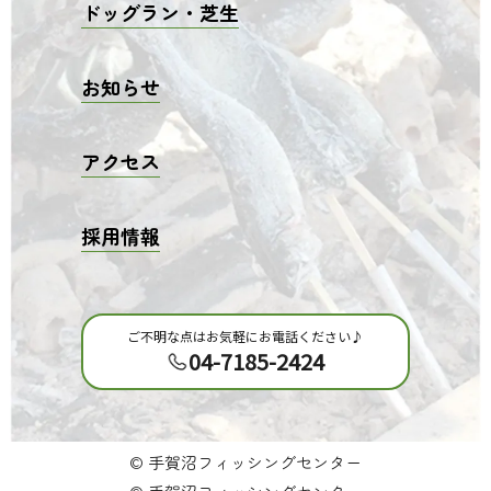
ドッグラン・芝生
お知らせ
アクセス
採用情報
ご不明な点はお気軽にお電話ください♪
04-7185-2424
© 手賀沼フィッシングセンター