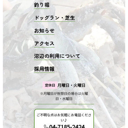
釣り堀
ドッグラン・芝生
お知らせ
アクセス
沼辺の利用について
採用情報
月曜日・火曜日
定休日
※月曜日が祝祭日の場合は火曜
日・水曜日
ご不明な点はお気軽にお電話くださ
い♪
04-7185-2424